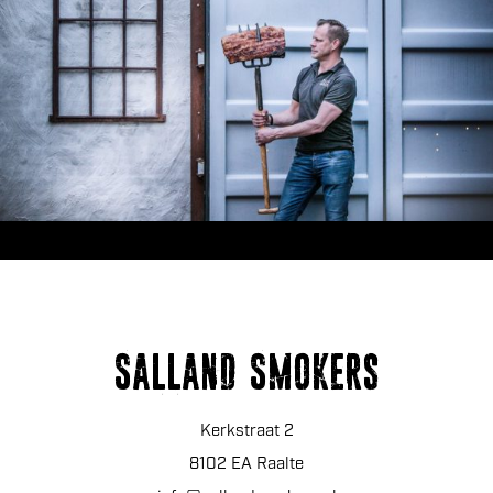
Salland Smokers
Kerkstraat 2
8102 EA Raalte