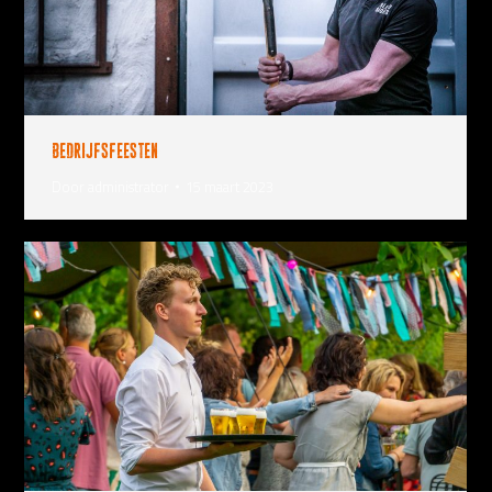
Bedrijfsfeesten
Door
administrator
15 maart 2023