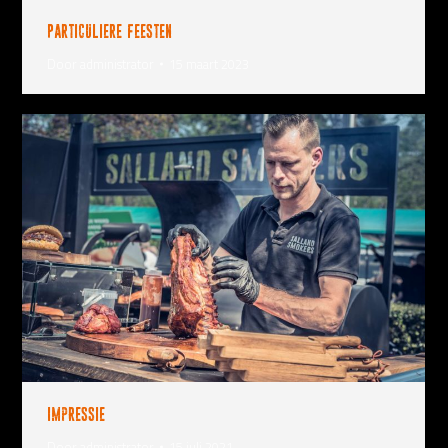
Particuliere feesten
Door
administrator
15 maart 2023
Impressie
Door
administrator
15 juli 2021