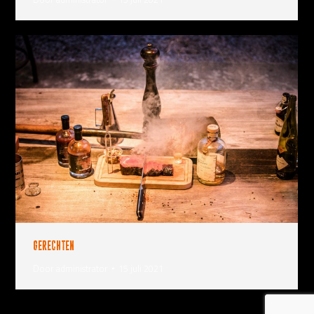
Gerechten
Door
administrator
15 juli 2021