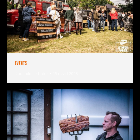
Events
Door
administrator
15 maart 2023