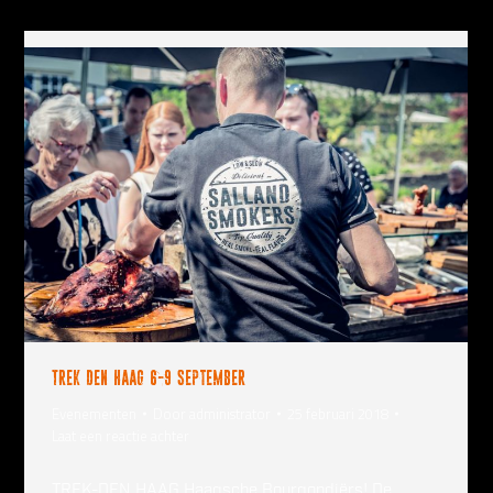
Trek Den Haag 6-9 september
Evenementen
Door
administrator
25 februari 2018
Laat een reactie achter
TREK-DEN HAAG Haagsche Bourgondiërs! De