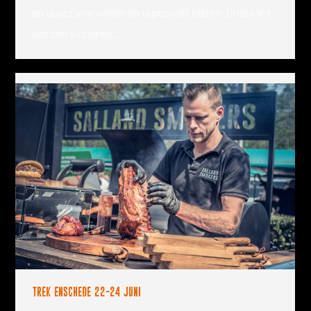
en duurzame wijnen en (speciaal) bieren. Uiteraard
worden kinderen…
Trek Enschede 22-24 juni