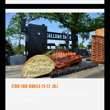
Stoer voer Hengelo 20-22 juli
Evenementen
Door
administrator
26 februari 2018
Laat een reactie achter