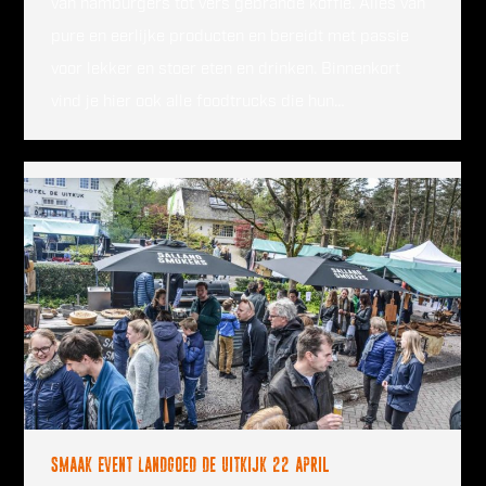
van hamburgers tot vers gebrande koffie. Alles van
pure en eerlijke producten en bereidt met passie
voor lekker en stoer eten en drinken. Binnenkort
vind je hier ook alle foodtrucks die hun…
Smaak Event Landgoed de Uitkijk 22 april