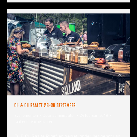
Cu & Cu Raalte 28-30 September
Evenementen
Door
administrator
24 februari 2018
Laat een reactie achter
Cu & Cu Raalte Proef en geniet, onder het genot van