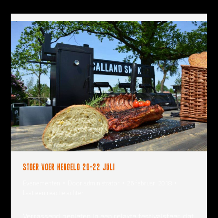
Stoer voer Hengelo 20-22 juli
Evenementen
Door
administrator
26 februari 2018
Laat een reactie achter
Verrassend genieten in een relaxte festivalsfeer, dat