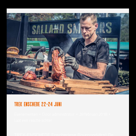
Trek Enschede 22-24 juni
Evenementen
Door
administrator
28 februari 2018
Laat een reactie achter
TREK-ENSCHEDE Enschedese Bourgondiërs! De